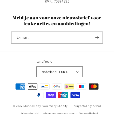
KVK: 70374295
Meld je aan voor onze nieuwsbrief voor
leuke acties en aanbiedingen!
E‑mail
Land/regio
Nederland | EUR €
Betaalmethoden
© 2026,
Shine all day
Powered by Shopify
Terugbetalingsbeleid
Privacybeleid
Algemene voorwaarden
Verzendbeleid