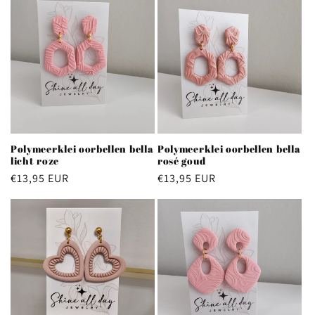
Polymeerklei oorbellen bella
Polymeerklei oorbellen bella
licht roze
rosé goud
Normale
€13,95 EUR
Normale
€13,95 EUR
prijs
prijs