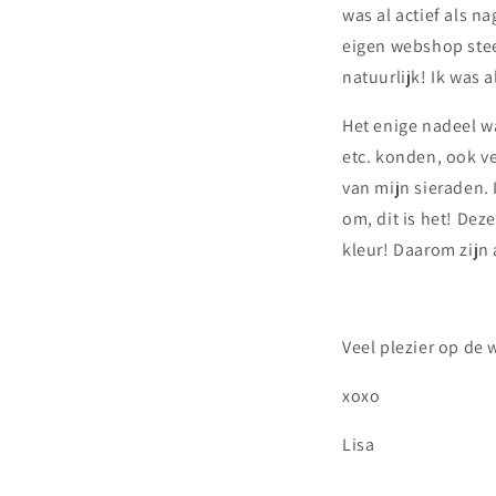
was al actief als n
eigen webshop stee
natuurlijk! Ik was 
Het enige nadeel wa
etc. konden, ook ve
van mijn sieraden. 
om, dit is het! Dez
kleur! Daarom zijn 
Veel plezier op de 
xoxo
Lisa