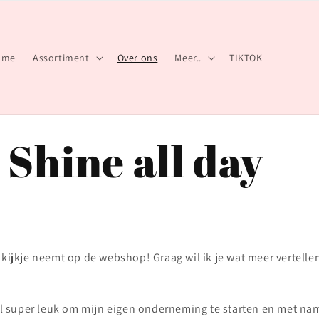
ome
Assortiment
Over ons
Meer..
TIKTOK
 Shine all day
 kijkje neemt op de webshop! Graag wil ik je wat meer vertellen
d al super leuk om mijn eigen onderneming te starten en met n