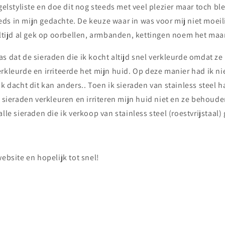
agelstyliste en doe dit nog steeds met veel plezier maar toch bl
ds in mijn gedachte. De keuze waar in was voor mij niet moeili
altijd al gek op oorbellen, armbanden, kettingen noem het maa
s dat de sieraden die ik kocht altijd snel verkleurde omdat ze
rkleurde en irriteerde het mijn huid. Op deze manier had ik nie
Ik dacht dit kan anders.. Toen ik sieraden van stainless steel 
e sieraden verkleuren en irriteren mijn huid niet en ze behou
alle sieraden die ik verkoop van stainless steel (roestvrijstaal
website en hopelijk tot snel!