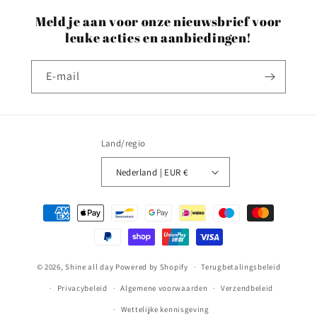
Meld je aan voor onze nieuwsbrief voor
leuke acties en aanbiedingen!
E‑mail
Land/regio
Nederland | EUR €
Betaalmethoden
© 2026,
Shine all day
Powered by Shopify
Terugbetalingsbeleid
Privacybeleid
Algemene voorwaarden
Verzendbeleid
Wettelijke kennisgeving