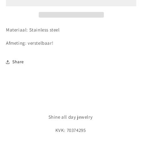
Materiaal: Stainless steel
Afmeting: verstelbaar!
Share
Shine all day jewelry
KVK: 70374295