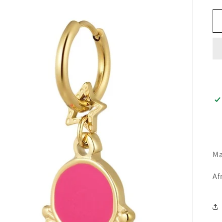
Ma
Af