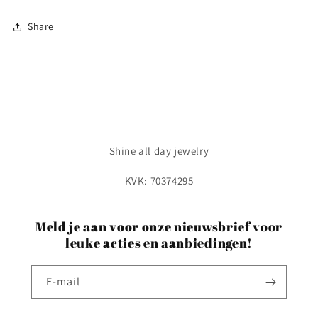
Share
Shine all day jewelry
KVK: 70374295
Meld je aan voor onze nieuwsbrief voor
leuke acties en aanbiedingen!
E‑mail