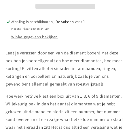
Afhaling is beschikbaar bij
De Aalscholver 40
Meestal klaar binnen 24 uur
Winkelgegevens bekijken
Laat je verassen door een van de diamant boxen! Met deze
box ben je voordeliger uit en hoe meer diamanten, hoe meer
korting! Er zitten allerlei sieraden in: armbanden, ringen,
kettingen en oorbellen! En natuurlijk zoals je van ons
gewend bent allemaal gemaakt van roestvrijstaal!
Hoe werk het? Je kiest een box uit van 1,3, 6 of 9 diamanten.
Willekeurig pak in dan het aantal diamanten wat je hebt
gekozen uit de mand en hierin zit een nummer, het nummer
komt overeen met een zakje waar hetzelfde nummer op staat
waar het sieraad in zit! Het is dus altijd een verassing wat je