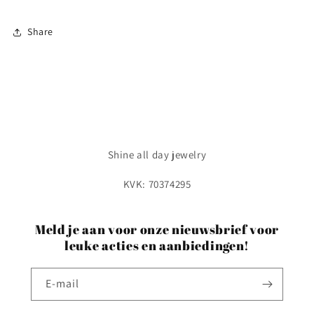
Share
Shine all day jewelry
KVK: 70374295
Meld je aan voor onze nieuwsbrief voor
leuke acties en aanbiedingen!
E‑mail